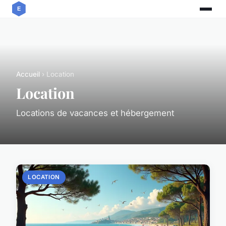
Accueil
› Location
Location
Locations de vacances et hébergement
LOCATION