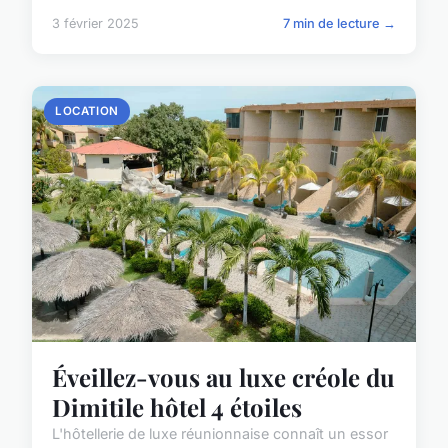
3 février 2025
7 min de lecture →
LOCATION
Éveillez-vous au luxe créole du
Dimitile hôtel 4 étoiles
L'hôtellerie de luxe réunionnaise connaît un essor