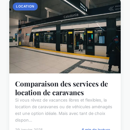
LOCATION
Comparaison des services de
location de caravanes
Si vous rêvez de vacances libres et flexibles, la
location de caravanes ou de véhicules aménagés
est une option idéale. Mais avec tant de choix
dispon...
29 janvier 2025
6 min de lecture →