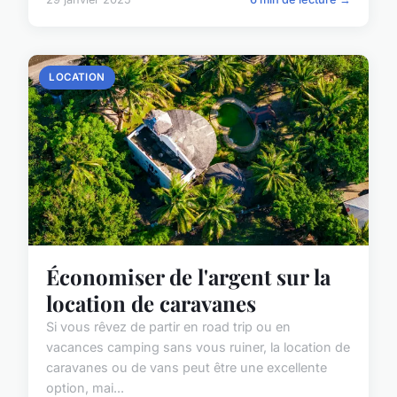
LOCATION
Économiser de l'argent sur la
location de caravanes
Si vous rêvez de partir en road trip ou en
vacances camping sans vous ruiner, la location de
caravanes ou de vans peut être une excellente
option, mai...