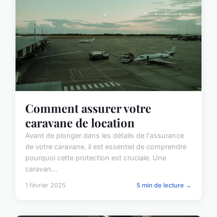
Comment assurer votre
caravane de location
Avant de plonger dans les détails de l'assurance
de votre caravane, il est essentiel de comprendre
pourquoi cette protection est cruciale. Une
caravan...
1 février 2025
5 min de lecture →