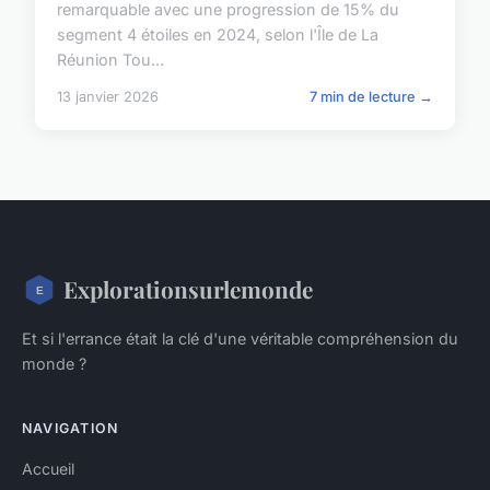
remarquable avec une progression de 15% du
segment 4 étoiles en 2024, selon l'Île de La
Réunion Tou...
13 janvier 2026
7 min de lecture →
Explorationsurlemonde
Et si l'errance était la clé d'une véritable compréhension du
monde ?
NAVIGATION
Accueil