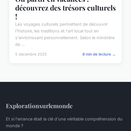
découvrez des trésors culturels
!
Les voyages culturels permettent de découvrir
l'histoire, les traditions et l'art local tout en
s'enrichissant personnellement. Selon le ministère
de ...
5 décembre 2025
8 min de lecture →
Explorationsurlemonde
Et si l'errance était la clé d'une véritable compréhension du
monde ?