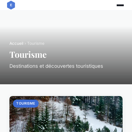
Accueil
› Tourisme
Tourisme
Destinations et découvertes touristiques
TOURISME