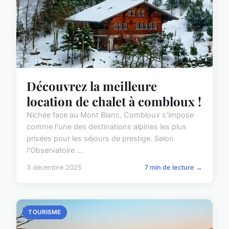
Découvrez la meilleure
location de chalet à combloux !
Nichée face au Mont Blanc, Combloux s'impose
comme l'une des destinations alpines les plus
prisées pour les séjours de prestige. Selon
l'Observatoire ...
3 décembre 2025
7 min de lecture →
TOURISME