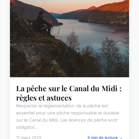
La pêche sur le Canal du Midi :
règles et astuces
Respecter la réglementation de la pêche est
essentiel pour une pêche responsable et durable
sur le Canal du Midi. Les licences de pêche sont
obligatoi...
17 mars 2025
5 min de lecture →