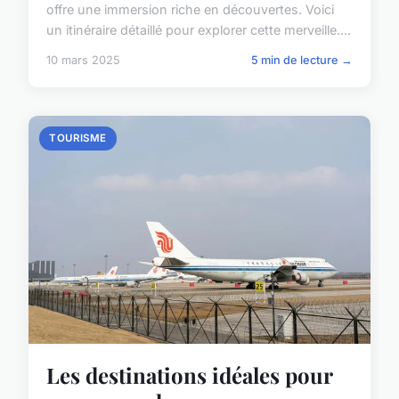
offre une immersion riche en découvertes. Voici
un itinéraire détaillé pour explorer cette merveille....
10 mars 2025
5 min de lecture →
TOURISME
Les destinations idéales pour