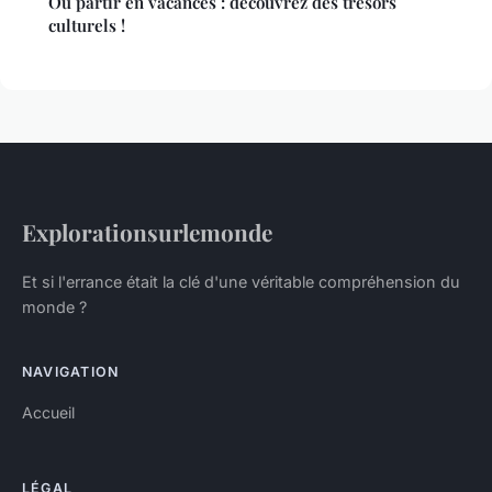
Où partir en vacances : découvrez des trésors
culturels !
Explorationsurlemonde
Et si l'errance était la clé d'une véritable compréhension du
monde ?
NAVIGATION
Accueil
LÉGAL