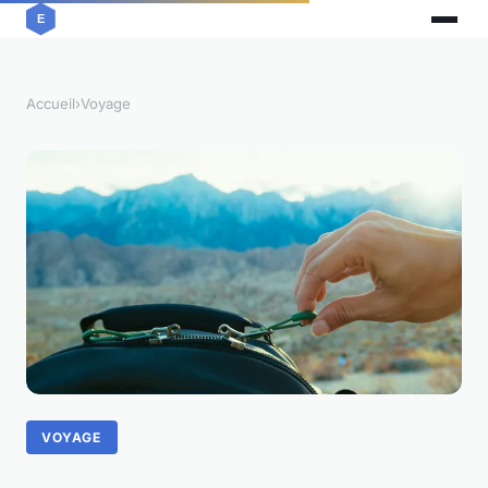
Accueil
›
Voyage
VOYAGE