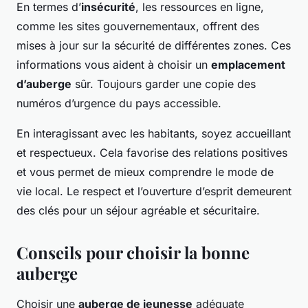
En termes d’
insécurité
, les ressources en ligne,
comme les sites gouvernementaux, offrent des
mises à jour sur la sécurité de différentes zones. Ces
informations vous aident à choisir un
emplacement
d’auberge
sûr. Toujours garder une copie des
numéros d’urgence du pays accessible.
En interagissant avec les habitants, soyez accueillant
et respectueux. Cela favorise des relations positives
et vous permet de mieux comprendre le mode de
vie local. Le respect et l’ouverture d’esprit demeurent
des clés pour un séjour agréable et sécuritaire.
Conseils pour choisir la bonne
auberge
Choisir une
auberge de jeunesse
adéquate